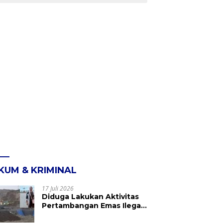
KUM & KRIMINAL
17 Juli 2026
Diduga Lakukan Aktivitas
Pertambangan Emas Ilegal
di Kebun Raya Megawati,