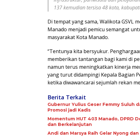
137 kemudian tersisa 48 kota, kabupaten
Di tempat yang sama, Walikota GSVL 
Manado menjadi pemicu semangat untu
masyarakat Kota Manado.
“Tentunya kita bersyukur. Penghargaa
memberikan tantangan bagi kami di pe
namun terus meningkatkan kinerja menj
yang turut didampingi Kepala Bagian
ketika diwawancarai sejumlah rekan me
Berita Terkait
Gubernur Yulius Geser Femmy Suluh d
Promosi jadi Kadis
Momentum HUT 403 Manado, DPRD Dor
dan Berkelanjutan
Andi dan Marsya Raih Gelar Nyong da