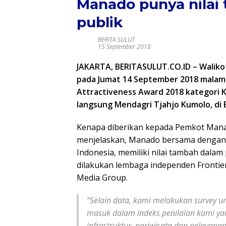
Manado punya nilai
publik
BERITA SULUT
15 September 2018
JAKARTA, BERITASULUT.CO.ID – Walikot
pada Jumat 14 September 2018 malam
Attractiveness Award 2018 kategori K
langsung Mendagri Tjahjo Kumolo, di B
Kenapa diberikan kepada Pemkot Mana
menjelaskan, Manado bersama dengan 4
Indonesia, memiliki nilai tambah dalam
dilakukan lembaga independen Fronti
Media Group.
“Selain data, kami melakukan survey u
masuk dalam indeks penilaian kami yang
infrastruktur, pariwisata dan pelayana