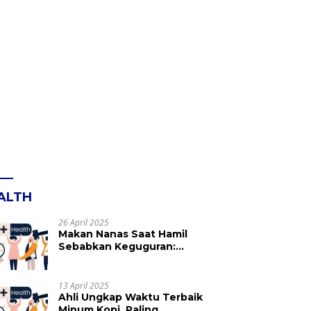
ALTH
26 April 2025
Makan Nanas Saat Hamil
Sebabkan Keguguran:
Mitos atau Fakta? Ini yang
Perlu Dihindari
13 April 2025
Ahli Ungkap Waktu Terbaik
Minum Kopi, Paling