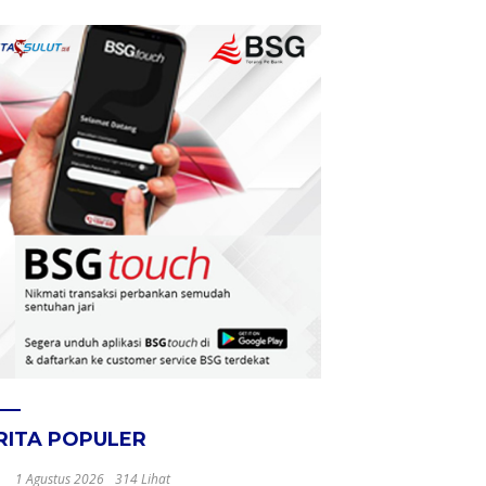
RITA POPULER
1 Agustus 2026
314 Lihat