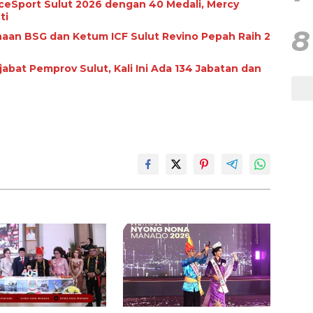
eSport Sulut 2026 dengan 40 Medali, Mercy
ti
8
inaan BSG dan Ketum ICF Sulut Revino Pepah Raih 2
bat Pemprov Sulut, Kali Ini Ada 134 Jabatan dan