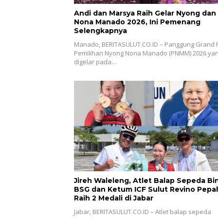
Andi dan Marsya Raih Gelar Nyong dan
Nona Manado 2026, Ini Pemenang
Selengkapnya
Manado, BERITASULUT.CO.ID – Panggung Grand F
Pemilihan Nyong Nona Manado (PNMM) 2026 ya
digelar pada…
Jireh Waleleng, Atlet Balap Sepeda Bi
BSG dan Ketum ICF Sulut Revino Pepa
Raih 2 Medali di Jabar
Jabar, BERITASULUT.CO.ID – Atlet balap sepeda