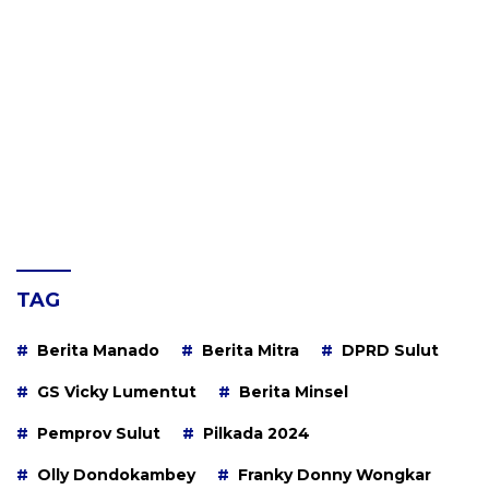
TAG
Berita Manado
Berita Mitra
DPRD Sulut
GS Vicky Lumentut
Berita Minsel
Pemprov Sulut
Pilkada 2024
Olly Dondokambey
Franky Donny Wongkar