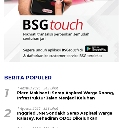
BERITA POPULER
1
1 Agustus 2026
343 Lihat
Piere Makisanti Serap Aspirasi Warga Roong,
Infrastruktur Jalan Menjadi Keluhan
2
1 Agustus 2026
328 Lihat
Inggried JNN Sondakh Serap Aspirasi Warga
Kalasey, Kehadiran ODGJ Dikeluhkan