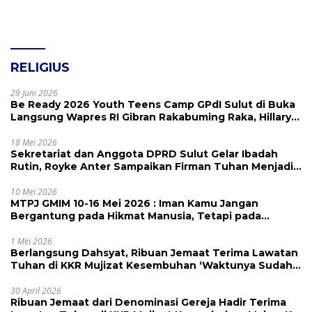
RELIGIUS
29 Juni 2026
Be Ready 2026 Youth Teens Camp GPdI Sulut di Buka
Langsung Wapres RI Gibran Rakabuming Raka, Hillary
Julia Tuwo Beri Apresiasi Tinggi
18 Mei 2026
Sekretariat dan Anggota DPRD Sulut Gelar Ibadah
Rutin, Royke Anter Sampaikan Firman Tuhan Menjadi
Alarm dan Pengingat
10 Mei 2026
MTPJ GMIM 10-16 Mei 2026 : Iman Kamu Jangan
Bergantung pada Hikmat Manusia, Tetapi pada
Kekuatan Allah
1 Mei 2026
Berlangsung Dahsyat, Ribuan Jemaat Terima Lawatan
Tuhan di KKR Mujizat Kesembuhan ‘Waktunya Sudah
Dekat’
30 April 2026
Ribuan Jemaat dari Denominasi Gereja Hadir Terima