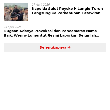
27 April 2026
Kapolda Sulut Roycke H Langie Turun
Langsung Ke Perkebunan Tatawiran
Tinjau Polemik Lahan 55 Hektare
23 April 2026
Dugaan Adanya Provokasi dan Pencemaran Nama
Baik, Wenny Lumentut Resmi Laporkan Sejumlah
Bakal Calon Hukum Tua Desa Koha
Selengkapnya