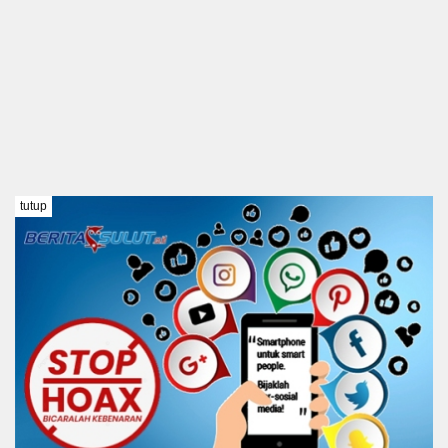
tutup
TENTANG KAMI
REDAKSI
DISCLAIMER