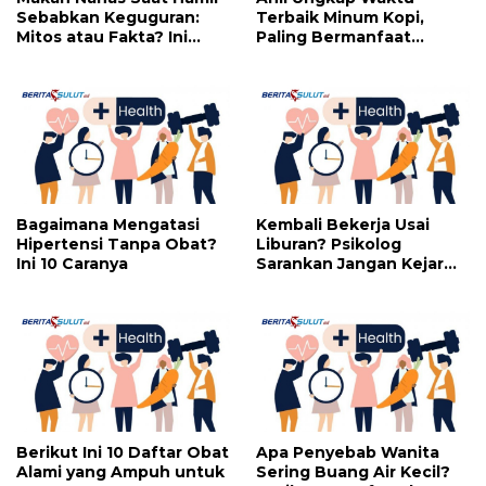
Sebabkan Keguguran:
Terbaik Minum Kopi,
Mitos atau Fakta? Ini
Paling Bermanfaat
yang Perlu Dihindari
Dikonsumsi di Jam Ini
Bagaimana Mengatasi
Kembali Bekerja Usai
Hipertensi Tanpa Obat?
Liburan? Psikolog
Ini 10 Caranya
Sarankan Jangan Kejar
Perfeksi
Berikut Ini 10 Daftar Obat
Apa Penyebab Wanita
Alami yang Ampuh untuk
Sering Buang Air Kecil?