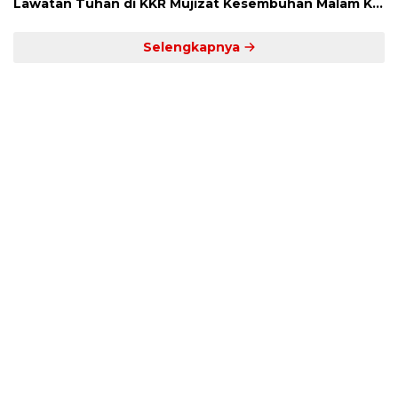
Lawatan Tuhan di KKR Mujizat Kesembuhan Malam Ke
3
Selengkapnya