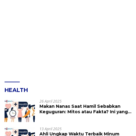
HEALTH
26 April 2025
Makan Nanas Saat Hamil Sebabkan
Keguguran: Mitos atau Fakta? Ini yang
Perlu Dihindari
13 April 2025
Ahli Ungkap Waktu Terbaik Minum