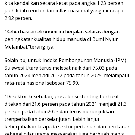
kita kendalikan secara ketat pada angka 1,23 persen,
jauh lebih rendah dari inflasi nasional yang mencapai
2,92 persen.
“Keberhasilan ekonomi ini berjalan selaras dengan
peningkatankualitas hidup manusia di Bumi Nyiur
Melambai,”terangnya.
Selain itu, untuk Indeks Pembangunan Manusia (IPM)
Sulawesi Utara terus melesat naik dari 75,03 pada
tahun 2024 menjadi 76,32 pada tahun 2025, melampaui
rata-rata nasional sebesar 75,90.
“Di sektor kesehatan, prevalensi stunting berhasil
ditekan dari21,6 persen pada tahun 2021 menjadi 21,3
persen pada tahun2023 dan terus menunjukkan
trenperbaikan berkelanjutan. Lebih lanjut,
keberpihakan kitapada sektor pertanian dan perikanan
sebagai pilar utama masyarakat juga berbuah manis.