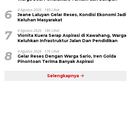
6
4 Agustus 2026
189 Lihat
Jeane Laluyan Gelar Reses, Kondisi Ekonomi Jadi
Keluhan Masyarakat
7
4 Agustus 2026
186 Lihat
Vionita Kuera Serap Aspirasi di Kawahang, Warga
Keluhkan Infrastruktur Jalan Dan Pendidikan
8
4 Agustus 2026
176 Lihat
Gelar Reses Dengan Warga Sario, Iren Golda
Pinontoan Terima Banyak Aspirasi
Selengkapnya