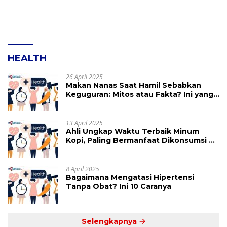
HEALTH
26 April 2025
Makan Nanas Saat Hamil Sebabkan
Keguguran: Mitos atau Fakta? Ini yang
Perlu Dihindari
13 April 2025
Ahli Ungkap Waktu Terbaik Minum
Kopi, Paling Bermanfaat Dikonsumsi di
Jam Ini
8 April 2025
Bagaimana Mengatasi Hipertensi
Tanpa Obat? Ini 10 Caranya
Selengkapnya