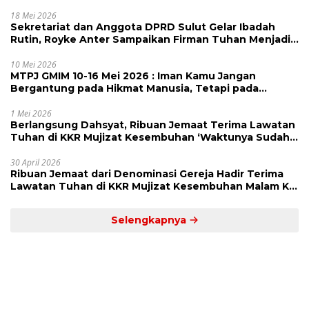
Julia Tuwo Beri Apresiasi Tinggi
18 Mei 2026
Sekretariat dan Anggota DPRD Sulut Gelar Ibadah
Rutin, Royke Anter Sampaikan Firman Tuhan Menjadi
Alarm dan Pengingat
10 Mei 2026
MTPJ GMIM 10-16 Mei 2026 : Iman Kamu Jangan
Bergantung pada Hikmat Manusia, Tetapi pada
Kekuatan Allah
1 Mei 2026
Berlangsung Dahsyat, Ribuan Jemaat Terima Lawatan
Tuhan di KKR Mujizat Kesembuhan ‘Waktunya Sudah
Dekat’
30 April 2026
Ribuan Jemaat dari Denominasi Gereja Hadir Terima
Lawatan Tuhan di KKR Mujizat Kesembuhan Malam Ke
3
Selengkapnya