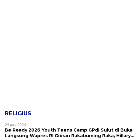
RELIGIUS
29 Juni 2026
Be Ready 2026 Youth Teens Camp GPdI Sulut di Buka
Langsung Wapres RI Gibran Rakabuming Raka, Hillary