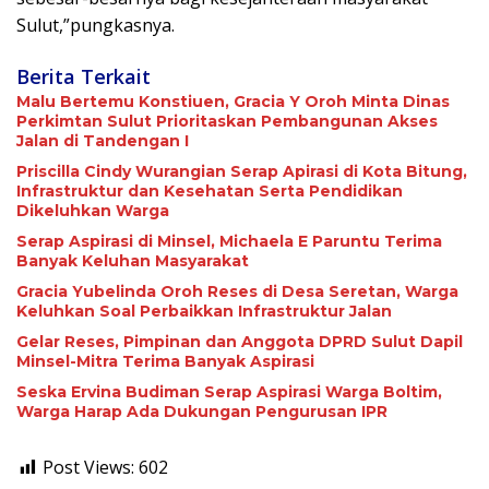
Sulut,”pungkasnya.
Berita Terkait
Malu Bertemu Konstiuen, Gracia Y Oroh Minta Dinas
Perkimtan Sulut Prioritaskan Pembangunan Akses
Jalan di Tandengan I
Priscilla Cindy Wurangian Serap Apirasi di Kota Bitung,
Infrastruktur dan Kesehatan Serta Pendidikan
Dikeluhkan Warga
Serap Aspirasi di Minsel, Michaela E Paruntu Terima
Banyak Keluhan Masyarakat
Gracia Yubelinda Oroh Reses di Desa Seretan, Warga
Keluhkan Soal Perbaikkan Infrastruktur Jalan
Gelar Reses, Pimpinan dan Anggota DPRD Sulut Dapil
Minsel-Mitra Terima Banyak Aspirasi
Seska Ervina Budiman Serap Aspirasi Warga Boltim,
Warga Harap Ada Dukungan Pengurusan IPR
Post Views:
602