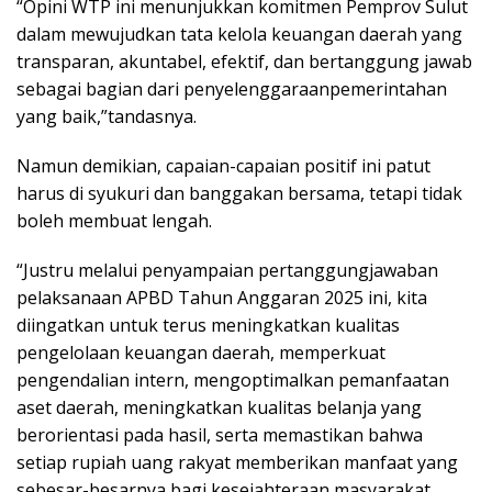
“Opini WTP ini menunjukkan komitmen Pemprov Sulut
dalam mewujudkan tata kelola keuangan daerah yang
transparan, akuntabel, efektif, dan bertanggung jawab
sebagai bagian dari penyelenggaraanpemerintahan
yang baik,”tandasnya.
Namun demikian, capaian-capaian positif ini patut
harus di syukuri dan banggakan bersama, tetapi tidak
boleh membuat lengah.
“Justru melalui penyampaian pertanggungjawaban
pelaksanaan APBD Tahun Anggaran 2025 ini, kita
diingatkan untuk terus meningkatkan kualitas
pengelolaan keuangan daerah, memperkuat
pengendalian intern, mengoptimalkan pemanfaatan
aset daerah, meningkatkan kualitas belanja yang
berorientasi pada hasil, serta memastikan bahwa
setiap rupiah uang rakyat memberikan manfaat yang
sebesar-besarnya bagi kesejahteraan masyarakat