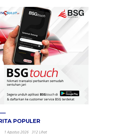
RITA POPULER
1 Agustus 2026
312 Lihat