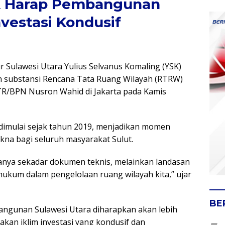
SK Harap Pembangunan
nvestasi Kondusif
 Sulawesi Utara Yulius Selvanus Komaling (YSK)
n substansi Rencana Tata Ruang Wilayah (RTRW)
ATR/BPN Nusron Wahid di Jakarta pada Kamis
dimulai sejak tahun 2019, menjadikan momen
na bagi seluruh masyarakat Sulut.
hanya sekadar dokumen teknis, melainkan landasan
ukum dalam pengelolaan ruang wilayah kita,” ujar
BE
ngunan Sulawesi Utara diharapkan akan lebih
akan iklim investasi yang kondusif dan