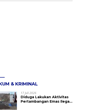
KUM & KRIMINAL
17 Juli 2026
Diduga Lakukan Aktivitas
Pertambangan Emas Ilegal
di Kebun Raya Megawati,