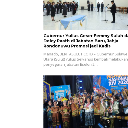
Gubernur Yulius Geser Femmy Suluh d
Deicy Paath di Jabatan Baru, Jahja
Rondonuwu Promosi jadi Kadis
Manado, BERITASULUT.CO.ID – Gubernur Sulawe
Utara (Sulut) Yulius Selvanus kembali melakukan
penyegaran jabatan Eselon 2…