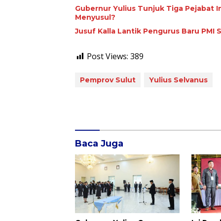
Gubernur Yulius Tunjuk Tiga Pejabat I
Menyusul?
Jusuf Kalla Lantik Pengurus Baru PMI 
Post Views:
389
Pemprov Sulut
Yulius Selvanus
Baca Juga