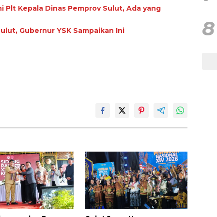
ni Plt Kepala Dinas Pemprov Sulut, Ada yang
8
Sulut, Gubernur YSK Sampaikan Ini