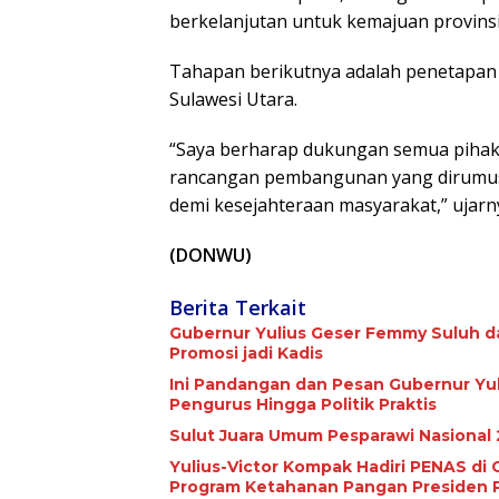
berkelanjutan untuk kemajuan provinsi
Tahapan berikutnya adalah penetapan 
Sulawesi Utara.
“Saya berharap dukungan semua pihak a
rancangan pembangunan yang dirumus
demi kesejahteraan masyarakat,” ujarn
(DONWU)
Berita Terkait
Gubernur Yulius Geser Femmy Suluh d
Promosi jadi Kadis
Ini Pandangan dan Pesan Gubernur Yul
Pengurus Hingga Politik Praktis
Sulut Juara Umum Pesparawi Nasional 
Yulius-Victor Kompak Hadiri PENAS d
Program Ketahanan Pangan Presiden