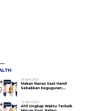
ALTH
26 April 2025
Makan Nanas Saat Hamil
Sebabkan Keguguran:
Mitos atau Fakta? Ini yang
Perlu Dihindari
13 April 2025
Ahli Ungkap Waktu Terbaik
Minum Kopi, Paling