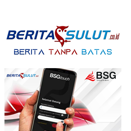
Menyusul?