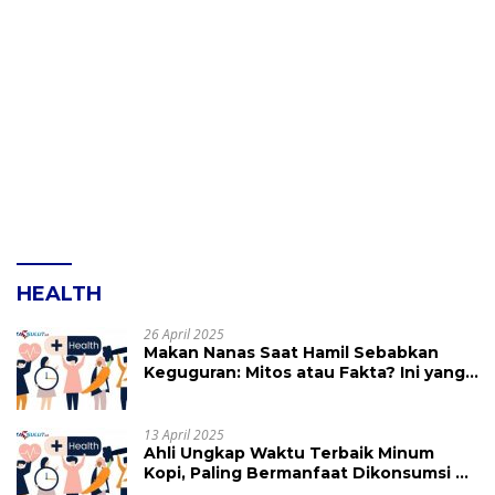
HEALTH
26 April 2025
Makan Nanas Saat Hamil Sebabkan
Keguguran: Mitos atau Fakta? Ini yang
Perlu Dihindari
13 April 2025
Ahli Ungkap Waktu Terbaik Minum
Kopi, Paling Bermanfaat Dikonsumsi di
Jam Ini