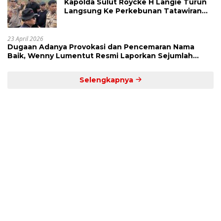
Kapolda Sulut Roycke H Langie Turun
Langsung Ke Perkebunan Tatawiran
Tinjau Polemik Lahan 55 Hektare
23 April 2026
Dugaan Adanya Provokasi dan Pencemaran Nama
Baik, Wenny Lumentut Resmi Laporkan Sejumlah
Bakal Calon Hukum Tua Desa Koha
Selengkapnya