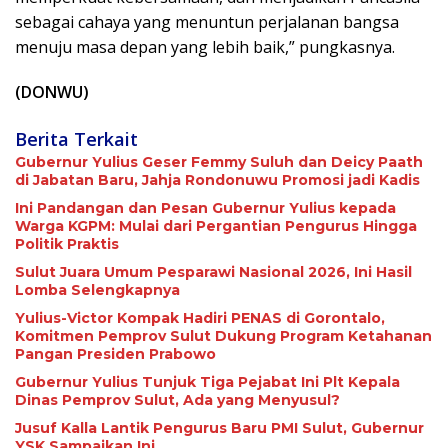
sebagai cahaya yang menuntun perjalanan bangsa
menuju masa depan yang lebih baik,” pungkasnya.
(DONWU)
Berita Terkait
Gubernur Yulius Geser Femmy Suluh dan Deicy Paath
di Jabatan Baru, Jahja Rondonuwu Promosi jadi Kadis
Ini Pandangan dan Pesan Gubernur Yulius kepada
Warga KGPM: Mulai dari Pergantian Pengurus Hingga
Politik Praktis
Sulut Juara Umum Pesparawi Nasional 2026, Ini Hasil
Lomba Selengkapnya
Yulius-Victor Kompak Hadiri PENAS di Gorontalo,
Komitmen Pemprov Sulut Dukung Program Ketahanan
Pangan Presiden Prabowo
Gubernur Yulius Tunjuk Tiga Pejabat Ini Plt Kepala
Dinas Pemprov Sulut, Ada yang Menyusul?
Jusuf Kalla Lantik Pengurus Baru PMI Sulut, Gubernur
YSK Sampaikan Ini