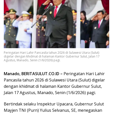
Peringatan Hari Lahir Pancasila tahun 2026 di Sulawesi Utara (Sulut)
digelar dengan khidmat di halaman Kantor Gubernur Sulut, Jalan 17
Agustus, Manado, Senin (1/6/2026) pagi.
Manado, BERITASULUT.CO.ID –
Peringatan Hari Lahir
Pancasila tahun 2026 di Sulawesi Utara (Sulut) digelar
dengan khidmat di halaman Kantor Gubernur Sulut,
Jalan 17 Agustus, Manado, Senin (1/6/2026) pagi.
Bertindak selaku Inspektur Upacara, Gubernur Sulut
Mayjen TNI (Purn) Yulius Selvanus, SE, menegaskan