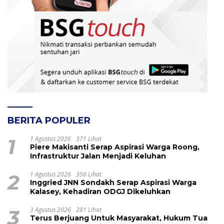
BERITA POPULER
1
1 Agustus 2026
371 Lihat
Piere Makisanti Serap Aspirasi Warga Roong,
Infrastruktur Jalan Menjadi Keluhan
2
1 Agustus 2026
356 Lihat
Inggried JNN Sondakh Serap Aspirasi Warga
Kalasey, Kehadiran ODGJ Dikeluhkan
3
3 Agustus 2026
281 Lihat
Terus Berjuang Untuk Masyarakat, Hukum Tua