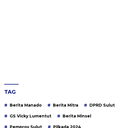
TAG
Berita Manado
Berita Mitra
DPRD Sulut
GS Vicky Lumentut
Berita Minsel
Pemprov Sulut
Pilkada 2024