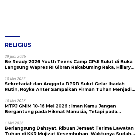
RELIGIUS
29 Juni 2026
Be Ready 2026 Youth Teens Camp GPdI Sulut di Buka
Langsung Wapres RI Gibran Rakabuming Raka, Hillary
Julia Tuwo Beri Apresiasi Tinggi
18 Mei 2026
Sekretariat dan Anggota DPRD Sulut Gelar Ibadah
Rutin, Royke Anter Sampaikan Firman Tuhan Menjadi
Alarm dan Pengingat
10 Mei 2026
MTPJ GMIM 10-16 Mei 2026 : Iman Kamu Jangan
Bergantung pada Hikmat Manusia, Tetapi pada
Kekuatan Allah
1 Mei 2026
Berlangsung Dahsyat, Ribuan Jemaat Terima Lawatan
Tuhan di KKR Mujizat Kesembuhan ‘Waktunya Sudah
Dekat’