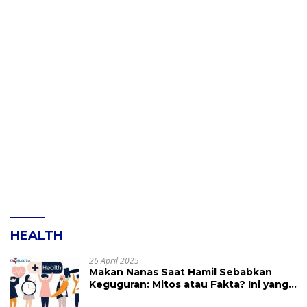
HEALTH
26 April 2025
Makan Nanas Saat Hamil Sebabkan
Keguguran: Mitos atau Fakta? Ini yang
Perlu Dihindari