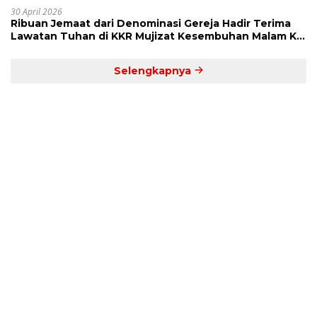
30 April 2026
Ribuan Jemaat dari Denominasi Gereja Hadir Terima
Lawatan Tuhan di KKR Mujizat Kesembuhan Malam Ke
3
Selengkapnya