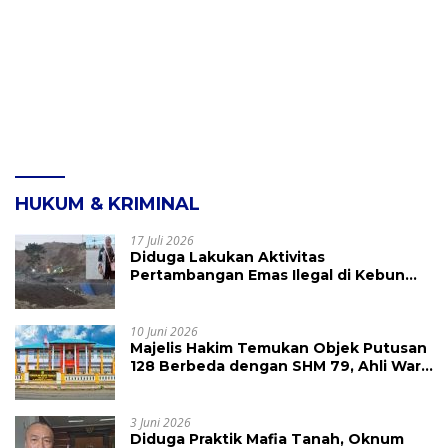
HUKUM & KRIMINAL
17 Juli 2026
Diduga Lakukan Aktivitas
Pertambangan Emas Ilegal di Kebun
Raya Megawati, Kepolisian Didesak
Tangkap Vinni Sondakh
10 Juni 2026
Majelis Hakim Temukan Objek Putusan
128 Berbeda dengan SHM 79, Ahli Waris
Ajukan Banding Atas Putusan PN
Tondano
3 Juni 2026
Diduga Praktik Mafia Tanah, Oknum