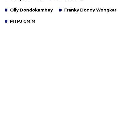
Olly Dondokambey
Franky Donny Wongkar
MTPJ GMIM