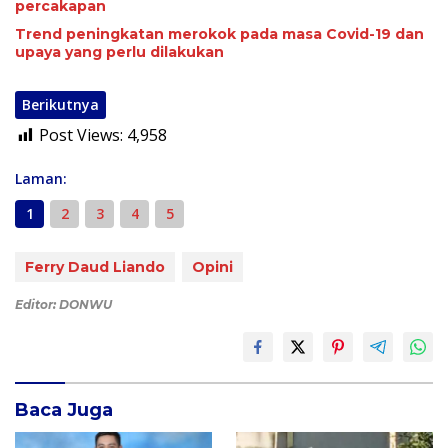
percakapan
Trend peningkatan merokok pada masa Covid-19 dan
upaya yang perlu dilakukan
Berikutnya
Post Views:
4,958
Laman:
1
2
3
4
5
Ferry Daud Liando
Opini
Editor: DONWU
Baca Juga