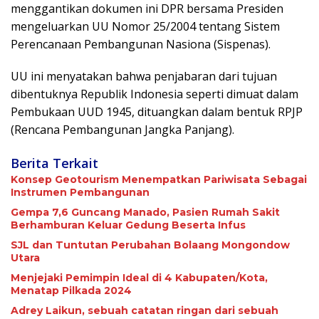
menggantikan dokumen ini DPR bersama Presiden
mengeluarkan UU Nomor 25/2004 tentang Sistem
Perencanaan Pembangunan Nasiona (Sispenas).
UU ini menyatakan bahwa penjabaran dari tujuan
dibentuknya Republik Indonesia seperti dimuat dalam
Pembukaan UUD 1945, dituangkan dalam bentuk RPJP
(Rencana Pembangunan Jangka Panjang).
Berita Terkait
Konsep Geotourism Menempatkan Pariwisata Sebagai
Instrumen Pembangunan
Gempa 7,6 Guncang Manado, Pasien Rumah Sakit
Berhamburan Keluar Gedung Beserta Infus
SJL dan Tuntutan Perubahan Bolaang Mongondow
Utara
Menjejaki Pemimpin Ideal di 4 Kabupaten/Kota,
Menatap Pilkada 2024
Adrey Laikun, sebuah catatan ringan dari sebuah