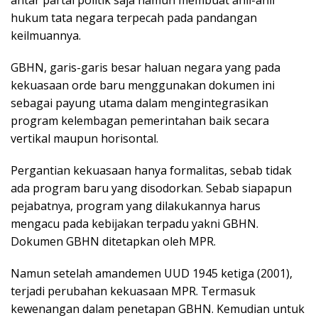
antar partai politik saja namun membuat ahli-ahli
hukum tata negara terpecah pada pandangan
keilmuannya.
GBHN, garis-garis besar haluan negara yang pada
kekuasaan orde baru menggunakan dokumen ini
sebagai payung utama dalam mengintegrasikan
program kelembagan pemerintahan baik secara
vertikal maupun horisontal.
Pergantian kekuasaan hanya formalitas, sebab tidak
ada program baru yang disodorkan. Sebab siapapun
pejabatnya, program yang dilakukannya harus
mengacu pada kebijakan terpadu yakni GBHN.
Dokumen GBHN ditetapkan oleh MPR.
Namun setelah amandemen UUD 1945 ketiga (2001),
terjadi perubahan kekuasaan MPR. Termasuk
kewenangan dalam penetapan GBHN. Kemudian untuk