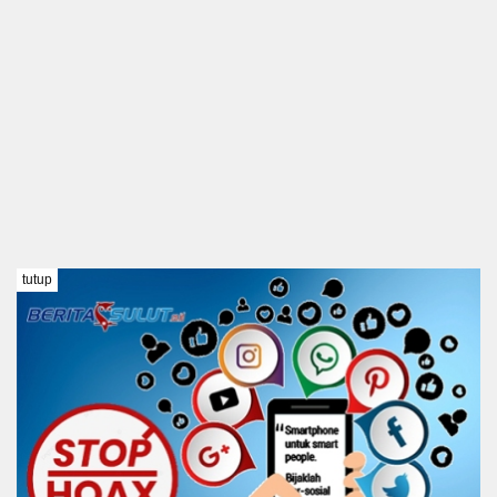
tutup