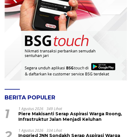
BERITA POPULER
1
1 Agustus 2026
349 Lihat
Piere Makisanti Serap Aspirasi Warga Roong,
Infrastruktur Jalan Menjadi Keluhan
2
1 Agustus 2026
334 Lihat
Inggried JNN Sondakh Serap Aspirasi Warga