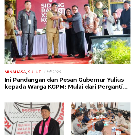
MINAHASA
,
SULUT
1 Juli 2026
Ini Pandangan dan Pesan Gubernur Yulius
kepada Warga KGPM: Mulai dari Pergantian
Pengurus Hingga Politik Praktis