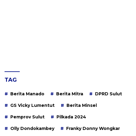
TAG
Berita Manado
Berita Mitra
DPRD Sulut
GS Vicky Lumentut
Berita Minsel
Pemprov Sulut
Pilkada 2024
Olly Dondokambey
Franky Donny Wongkar