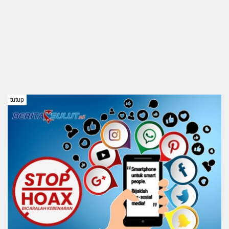
tutup
TENTANG KAMI
REDAKSI
DISCLAIMER
PEDOMAN MEDIA SIBER
KODE ETIK