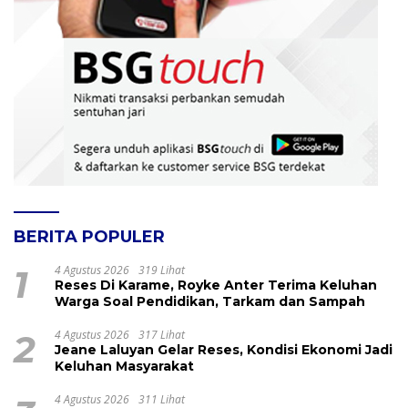
BERITA POPULER
1
4 Agustus 2026
319 Lihat
Reses Di Karame, Royke Anter Terima Keluhan
Warga Soal Pendidikan, Tarkam dan Sampah
2
4 Agustus 2026
317 Lihat
Jeane Laluyan Gelar Reses, Kondisi Ekonomi Jadi
Keluhan Masyarakat
4 Agustus 2026
311 Lihat