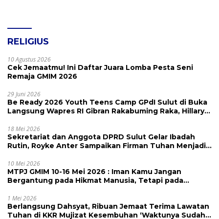
RELIGIUS
10 Agustus 2026
Cek Jemaatmu! Ini Daftar Juara Lomba Pesta Seni
Remaja GMIM 2026
29 Juni 2026
Be Ready 2026 Youth Teens Camp GPdI Sulut di Buka
Langsung Wapres RI Gibran Rakabuming Raka, Hillary
Julia Tuwo Beri Apresiasi Tinggi
18 Mei 2026
Sekretariat dan Anggota DPRD Sulut Gelar Ibadah
Rutin, Royke Anter Sampaikan Firman Tuhan Menjadi
Alarm dan Pengingat
10 Mei 2026
MTPJ GMIM 10-16 Mei 2026 : Iman Kamu Jangan
Bergantung pada Hikmat Manusia, Tetapi pada
Kekuatan Allah
1 Mei 2026
Berlangsung Dahsyat, Ribuan Jemaat Terima Lawatan
Tuhan di KKR Mujizat Kesembuhan ‘Waktunya Sudah