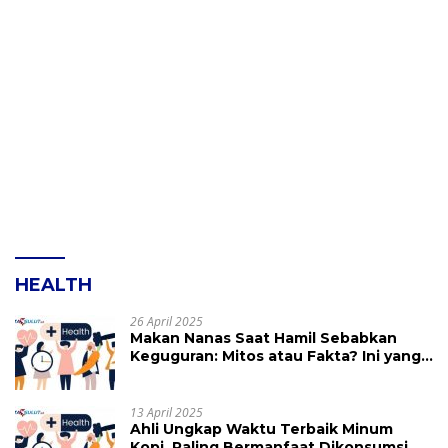
HEALTH
26 April 2025
Makan Nanas Saat Hamil Sebabkan
Keguguran: Mitos atau Fakta? Ini yang
Perlu Dihindari
13 April 2025
Ahli Ungkap Waktu Terbaik Minum
Kopi, Paling Bermanfaat Dikonsumsi di