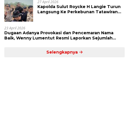
27 April 2026
Kapolda Sulut Roycke H Langie Turun
Langsung Ke Perkebunan Tatawiran
Tinjau Polemik Lahan 55 Hektare
23 April 2026
Dugaan Adanya Provokasi dan Pencemaran Nama
Baik, Wenny Lumentut Resmi Laporkan Sejumlah
Bakal Calon Hukum Tua Desa Koha
Selengkapnya