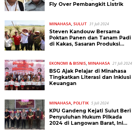
Fly Over Pembangkit Listrik
MINAHASA
,
SULUT
31 Juli 2024
Steven Kandouw Bersama
Poktan Panen dan Tanam Padi
di Kakas, Sasaran Produksi
2024 Bisa Dicapai
EKONOMI & BISNIS
,
MINAHASA
21 Juli 2024
BSG Ajak Pelajar di Minahasa
Tingkatkan Literasi dan Inklusi
Keuangan
MINAHASA
,
POLITIK
5 Juli 2024
KPU Gandeng Kejati Sulut Beri
Penyuluhan Hukum Pilkada
2024 di Langowan Barat, Ini
Para Pematerinya