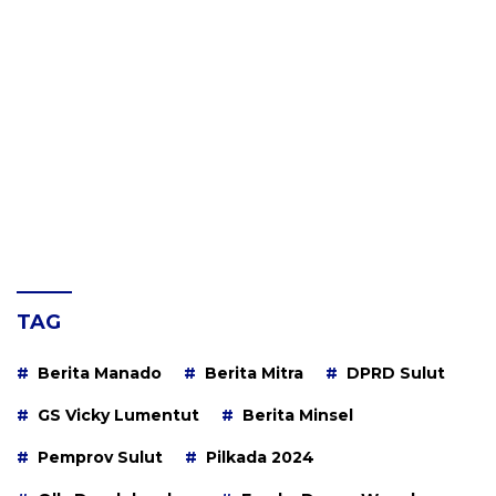
TAG
Berita Manado
Berita Mitra
DPRD Sulut
GS Vicky Lumentut
Berita Minsel
Pemprov Sulut
Pilkada 2024