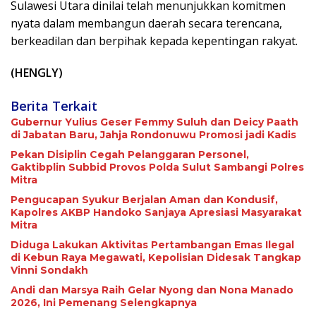
Sulawesi Utara dinilai telah menunjukkan komitmen
nyata dalam membangun daerah secara terencana,
berkeadilan dan berpihak kepada kepentingan rakyat.
(HENGLY)
Berita Terkait
Gubernur Yulius Geser Femmy Suluh dan Deicy Paath
di Jabatan Baru, Jahja Rondonuwu Promosi jadi Kadis
Pekan Disiplin Cegah Pelanggaran Personel,
Gaktibplin Subbid Provos Polda Sulut Sambangi ‎Polres
Mitra
Pengucapan Syukur Berjalan Aman dan Kondusif,
Kapolres AKBP Handoko Sanjaya Apresiasi Masyarakat
Mitra
Diduga Lakukan Aktivitas Pertambangan Emas Ilegal
di Kebun Raya Megawati, Kepolisian Didesak Tangkap
Vinni Sondakh
Andi dan Marsya Raih Gelar Nyong dan Nona Manado
2026, Ini Pemenang Selengkapnya