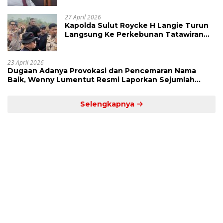
27 April 2026
Kapolda Sulut Roycke H Langie Turun
Langsung Ke Perkebunan Tatawiran
Tinjau Polemik Lahan 55 Hektare
23 April 2026
Dugaan Adanya Provokasi dan Pencemaran Nama
Baik, Wenny Lumentut Resmi Laporkan Sejumlah
Bakal Calon Hukum Tua Desa Koha
Selengkapnya