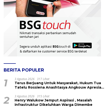
BERITA POPULER
1
3 Agustus 2026
317 Lihat
Terus Berjuang Untuk Masyarakat, Hukum Tua
Tatelu Rossiena Anashtasya Angkouw Apresiasi
Kinerja Anggota DPRD Henry Walukow
2
3 Agustus 2026
315 Lihat
Henry Walukow Jemput Aspirasi , Masalah
Infrastruktur Dikeluhkan Warga Dimembe