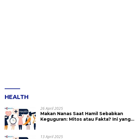
HEALTH
26 April 2025
Makan Nanas Saat Hamil Sebabkan
Keguguran: Mitos atau Fakta? Ini yang
Perlu Dihindari
13 April 2025