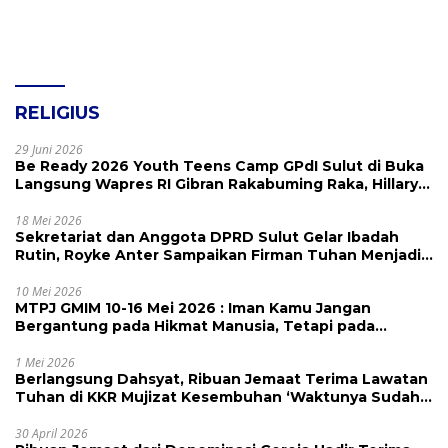
RELIGIUS
29 Juni 2026
Be Ready 2026 Youth Teens Camp GPdI Sulut di Buka
Langsung Wapres RI Gibran Rakabuming Raka, Hillary
Julia Tuwo Beri Apresiasi Tinggi
18 Mei 2026
Sekretariat dan Anggota DPRD Sulut Gelar Ibadah
Rutin, Royke Anter Sampaikan Firman Tuhan Menjadi
Alarm dan Pengingat
10 Mei 2026
MTPJ GMIM 10-16 Mei 2026 : Iman Kamu Jangan
Bergantung pada Hikmat Manusia, Tetapi pada
Kekuatan Allah
1 Mei 2026
Berlangsung Dahsyat, Ribuan Jemaat Terima Lawatan
Tuhan di KKR Mujizat Kesembuhan ‘Waktunya Sudah
Dekat’
30 April 2026