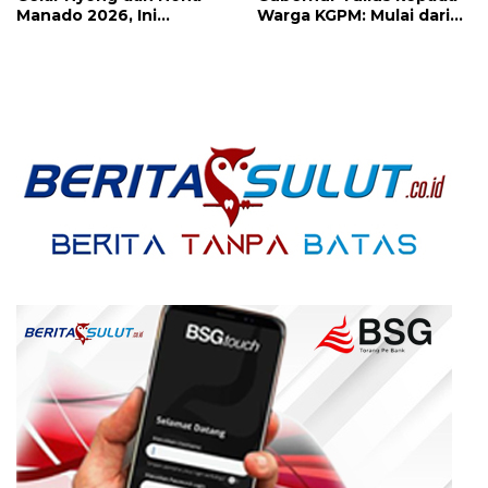
Manado 2026, Ini
Warga KGPM: Mulai dari
Pemenang Selengkapnya
Pergantian Pengurus
Hingga Politik Praktis