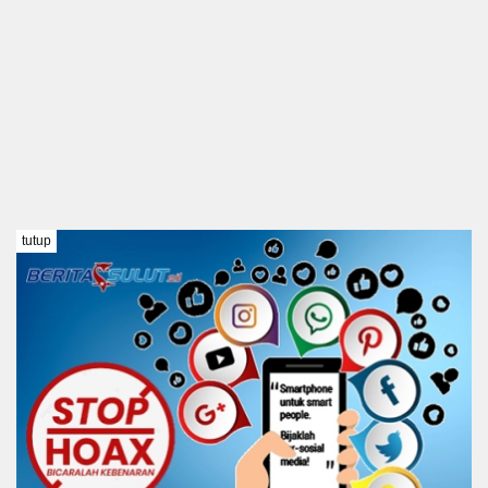
tutup
TENTANG KAMI
REDAKSI
DISCLAIMER