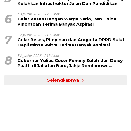
Keluhkan Infrastruktur Jalan Dan Pendidikan
6
4 Agustus 2026
226 Lihat
Gelar Reses Dengan Warga Sario, Iren Golda
Pinontoan Terima Banyak Aspirasi
7
5 Agustus 2026
218 Lihat
Gelar Reses, Pimpinan dan Anggota DPRD Sulut
Dapil Minsel-Mitra Terima Banyak Aspirasi
8
5 Agustus 2026
218 Lihat
Gubernur Yulius Geser Femmy Suluh dan Deicy
Paath di Jabatan Baru, Jahja Rondonuwu
Promosi jadi Kadis
Selengkapnya