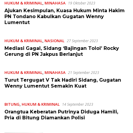
HUKUM & KRIMINAL
,
MINAHASA
19 Oktober 2023
Ajukan Kesimpulan, Kuasa Hukum Minta Hakim
PN Tondano Kabulkan Gugatan Wenny
Lumentut
HUKUM & KRIMINAL
,
NASIONAL
27 September 2023
Mediasi Gagal, Sidang ‘Bajingan Tolol’ Rocky
Gerung di PN Jakpus Berlanjut
HUKUM & KRIMINAL
,
MINAHASA
21 September 2023
Turut Tergugat V Tak Hadiri Sidang, Gugatan
Wenny Lumentut Semakin Kuat
BITUNG
,
HUKUM & KRIMINAL
14 September 2023
Orangtua Keberatan Putrinya Diduga Hamili,
Pria di Bitung Diamankan Polisi