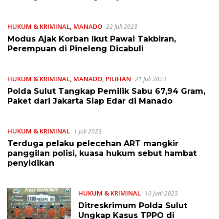
HUKUM & KRIMINAL
,
MANADO
22 Juli 2023
Modus Ajak Korban Ikut Pawai Takbiran,
Perempuan di Pineleng Dicabuli
HUKUM & KRIMINAL
,
MANADO
,
PILIHAN
21 Juli 2023
Polda Sulut Tangkap Pemilik Sabu 67,94 Gram,
Paket dari Jakarta Siap Edar di Manado
HUKUM & KRIMINAL
1 Juli 2023
Terduga pelaku pelecehan ART mangkir
panggilan polisi, kuasa hukum sebut hambat
penyidikan
HUKUM & KRIMINAL
10 Juni 2023
Ditreskrimum Polda Sulut
Ungkap Kasus TPPO di