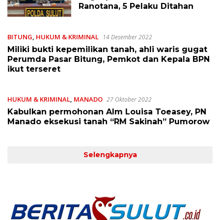
Ranotana, 5 Pelaku Ditahan
BITUNG
,
HUKUM & KRIMINAL
14 Desember 2022
Miliki bukti kepemilikan tanah, ahli waris gugat
Perumda Pasar Bitung, Pemkot dan Kepala BPN
ikut terseret
HUKUM & KRIMINAL
,
MANADO
27 Oktober 2022
Kabulkan permohonan Alm Louisa Toeasey, PN
Manado eksekusi tanah “RM Sakinah” Pumorow
Selengkapnya