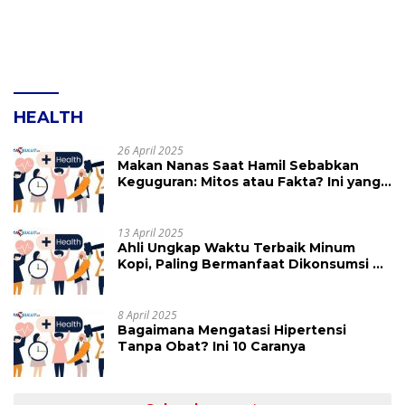
HEALTH
26 April 2025
Makan Nanas Saat Hamil Sebabkan
Keguguran: Mitos atau Fakta? Ini yang
Perlu Dihindari
13 April 2025
Ahli Ungkap Waktu Terbaik Minum
Kopi, Paling Bermanfaat Dikonsumsi di
Jam Ini
8 April 2025
Bagaimana Mengatasi Hipertensi
Tanpa Obat? Ini 10 Caranya