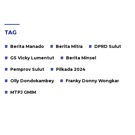
TAG
Berita Manado
Berita Mitra
DPRD Sulut
GS Vicky Lumentut
Berita Minsel
Pemprov Sulut
Pilkada 2024
Olly Dondokambey
Franky Donny Wongkar
MTPJ GMIM