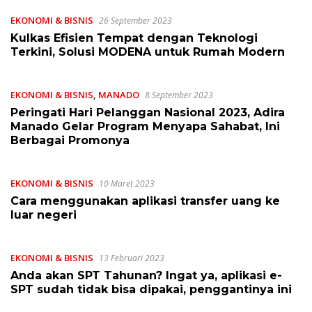
EKONOMI & BISNIS
26 September 2023
Kulkas Efisien Tempat dengan Teknologi
Terkini, Solusi MODENA untuk Rumah Modern
EKONOMI & BISNIS
,
MANADO
8 September 2023
Peringati Hari Pelanggan Nasional 2023, Adira
Manado Gelar Program Menyapa Sahabat, Ini
Berbagai Promonya
EKONOMI & BISNIS
10 Maret 2023
Cara menggunakan aplikasi transfer uang ke
luar negeri
EKONOMI & BISNIS
13 Februari 2023
Anda akan SPT Tahunan? Ingat ya, aplikasi e-
SPT sudah tidak bisa dipakai, penggantinya ini