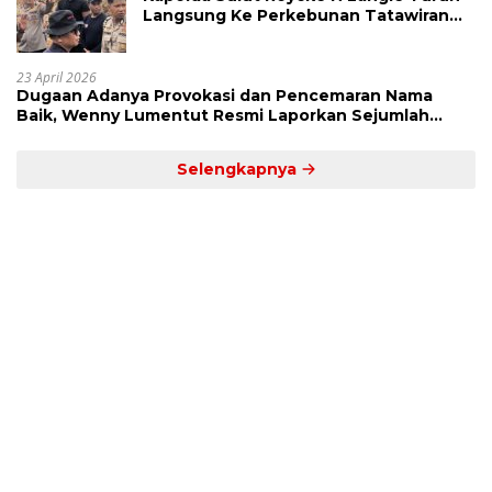
Langsung Ke Perkebunan Tatawiran
Tinjau Polemik Lahan 55 Hektare
23 April 2026
Dugaan Adanya Provokasi dan Pencemaran Nama
Baik, Wenny Lumentut Resmi Laporkan Sejumlah
Bakal Calon Hukum Tua Desa Koha
Selengkapnya