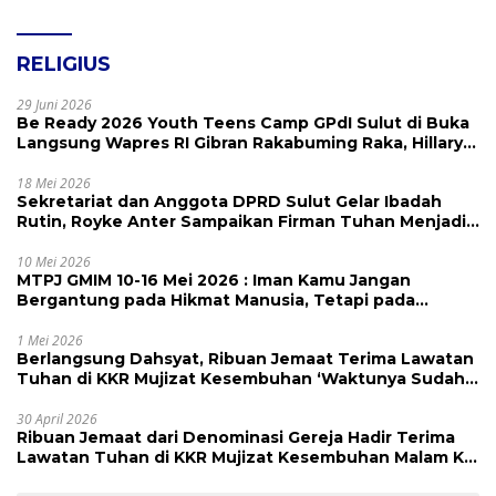
RELIGIUS
29 Juni 2026
Be Ready 2026 Youth Teens Camp GPdI Sulut di Buka
Langsung Wapres RI Gibran Rakabuming Raka, Hillary
Julia Tuwo Beri Apresiasi Tinggi
18 Mei 2026
Sekretariat dan Anggota DPRD Sulut Gelar Ibadah
Rutin, Royke Anter Sampaikan Firman Tuhan Menjadi
Alarm dan Pengingat
10 Mei 2026
MTPJ GMIM 10-16 Mei 2026 : Iman Kamu Jangan
Bergantung pada Hikmat Manusia, Tetapi pada
Kekuatan Allah
1 Mei 2026
Berlangsung Dahsyat, Ribuan Jemaat Terima Lawatan
Tuhan di KKR Mujizat Kesembuhan ‘Waktunya Sudah
Dekat’
30 April 2026
Ribuan Jemaat dari Denominasi Gereja Hadir Terima
Lawatan Tuhan di KKR Mujizat Kesembuhan Malam Ke
3