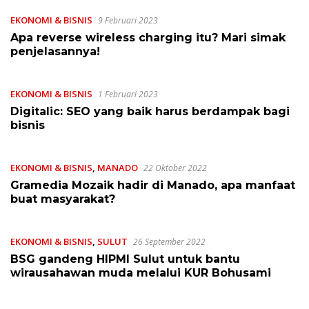
EKONOMI & BISNIS
9 Februari 2023
Apa reverse wireless charging itu? Mari simak
penjelasannya!
EKONOMI & BISNIS
1 Februari 2023
Digitalic: SEO yang baik harus berdampak bagi
bisnis
EKONOMI & BISNIS
,
MANADO
22 Oktober 2022
Gramedia Mozaik hadir di Manado, apa manfaat
buat masyarakat?
EKONOMI & BISNIS
,
SULUT
26 September 2022
BSG gandeng HIPMI Sulut untuk bantu
wirausahawan muda melalui KUR Bohusami