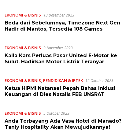
EKONOMI & BISNIS
13 Desember 2023
Beda dari Sebelumnya, Timezone Next Gen
Hadir di Mantos, Tersedia 108 Games
EKONOMI & BISNIS
9 November 2023
Kalla Kars Perluas Pasar United E-Motor ke
Sulut, Hadirkan Motor Listrik Teranyar
EKONOMI & BISNIS
,
PENDIDIKAN & IPTEK
12 Oktober 2023
Ketua HIPMI Natanael Pepah Bahas Inklusi
Keuangan di Dies Natalis FEB UNSRAT
EKONOMI & BISNIS
5 Oktober 2023
Anda Terbayang Ada Vasa Hotel di Manado?
Tanly Hospitality Akan Mewujudkannya!