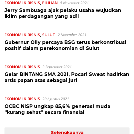
EKONOMI & BISNIS
,
PILIHAN
5 November 2021
Jerry Sambuaga ajak pelaku usaha wujudkan
iklim perdagangan yang adil
EKONOMI & BISNIS
,
SULUT
2 November 2021
Gubernur Olly percaya BSG terus berkontribusi
positif dalam perekonomian di Sulut
EKONOMI & BISNIS
3 September 2021
Gelar BINTANG SMA 2021, Pocari Sweat hadirkan
artis papan atas sebagai juri
EKONOMI & BISNIS
20 Agustus 2021
OCBC NISP ungkap 85,6% generasi muda
“kurang sehat” secara finansial
Selengkapnya