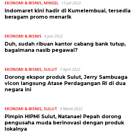
EKONOMI & BISNIS
,
MINSEL
13 Juli 2022
Indomaret kini hadir di Kumelembuai, tersedia
beragam promo menarik
EKONOMI & BISNIS
4 Juni 2022
Duh, sudah ribuan kantor cabang bank tutup,
bagaimana nasib pegawai?
EKONOMI & BISNIS
,
SULUT
7 April 2022
Dorong ekspor produk Sulut, Jerry Sambuaga
vicon langsung Atase Perdagangan RI di dua
negara ini
EKONOMI & BISNIS
,
SULUT
9 Maret 2022
Pimpin HIPMI Sulut, Natanael Pepah dorong
pengusaha muda berinovasi dengan produk
lokalnya