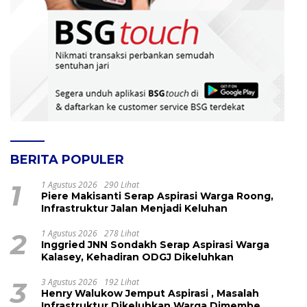
BERITA POPULER
1
1 Agustus 2026
290 Lihat
Piere Makisanti Serap Aspirasi Warga Roong,
Infrastruktur Jalan Menjadi Keluhan
2
1 Agustus 2026
278 Lihat
Inggried JNN Sondakh Serap Aspirasi Warga
Kalasey, Kehadiran ODGJ Dikeluhkan
3
3 Agustus 2026
192 Lihat
Henry Walukow Jemput Aspirasi , Masalah
Infrastruktur Dikeluhkan Warga Dimembe