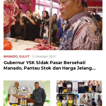
MANADO
,
SULUT
12 Desember 2025
Gubernur YSK Sidak Pasar Bersehati
Manado, Pantau Stok dan Harga Jelang
Nataru