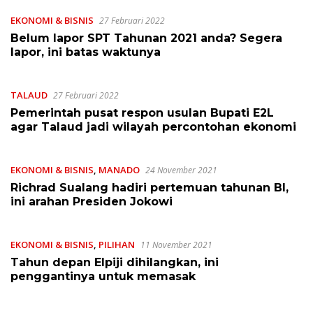
EKONOMI & BISNIS
27 Februari 2022
Belum lapor SPT Tahunan 2021 anda? Segera
lapor, ini batas waktunya
TALAUD
27 Februari 2022
Pemerintah pusat respon usulan Bupati E2L
agar Talaud jadi wilayah percontohan ekonomi
EKONOMI & BISNIS
,
MANADO
24 November 2021
Richrad Sualang hadiri pertemuan tahunan BI,
ini arahan Presiden Jokowi
EKONOMI & BISNIS
,
PILIHAN
11 November 2021
Tahun depan Elpiji dihilangkan, ini
penggantinya untuk memasak