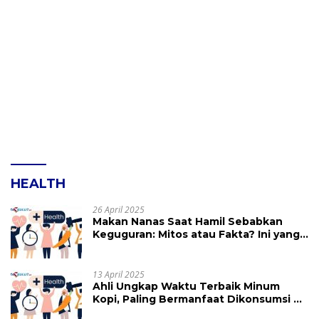
HEALTH
26 April 2025
Makan Nanas Saat Hamil Sebabkan
Keguguran: Mitos atau Fakta? Ini yang
Perlu Dihindari
13 April 2025
Ahli Ungkap Waktu Terbaik Minum
Kopi, Paling Bermanfaat Dikonsumsi di
Jam Ini